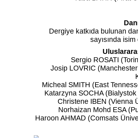
Dan
Dergiye katkıda bulunan danı
sayısında isim
Uluslarar
Sergio ROSATI (Torin
Josip LOVRIC (Manchester 
Micheal SMITH (East Tennesse
Katarzyna SOCHA (Bialystok 
Christene IBEN (Vienna 
Norhaizan Mohd ESA (Put
Haroon AHMAD (Comsats Üniver