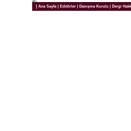
[
Ana Sayfa
|
Editörler
|
Danışma Kurulu
|
Dergi Hak