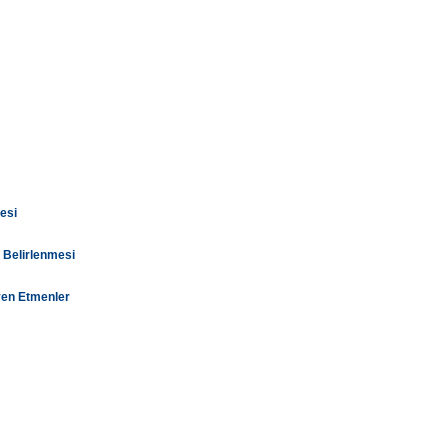
esi
 Belirlenmesi
yen Etmenler