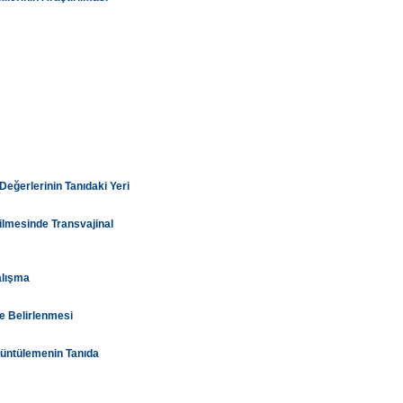
Değerlerinin Tanıdaki Yeri
ilmesinde Transvajinal
alışma
e Belirlenmesi
rüntülemenin Tanıda