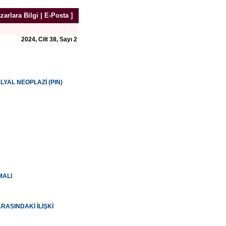
zarlara Bilgi
|
E-Posta
]
2024, Cilt 38, Sayı 2
YAL NEOPLAZİ (PIN)
MALI
RASINDAKİ İLİŞKİ