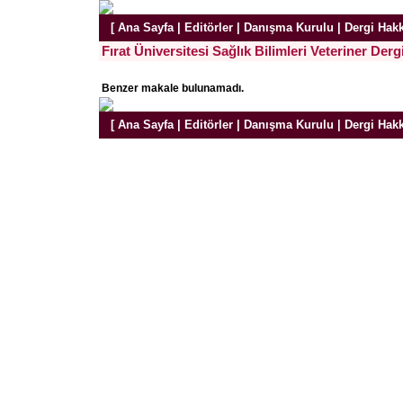
[
Ana Sayfa
|
Editörler
|
Danışma Kurulu
|
Dergi Hak
Fırat Üniversitesi Sağlık Bilimleri Veteriner Derg
Benzer makale bulunamadı.
[
Ana Sayfa
|
Editörler
|
Danışma Kurulu
|
Dergi Hak