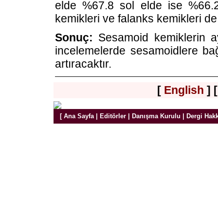
elde %67.8 sol elde ise %66.
kemikleri ve falanks kemikleri de 
Sonuç:
Sesamoid kemiklerin ayrı
incelemelerde sesamoidlere bağl
artıracaktır.
[
English
] 
[
Ana Sayfa
|
Editörler
|
Danışma Kurulu
|
Dergi Hak