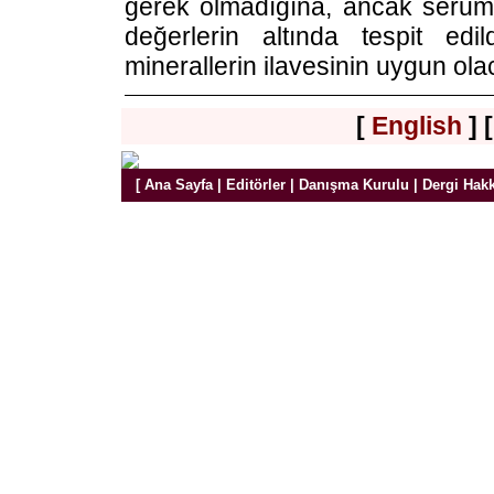
gerek olmadığına, ancak serum
değerlerin altında tespit edi
minerallerin ilavesinin uygun ol
[
English
] 
[
Ana Sayfa
|
Editörler
|
Danışma Kurulu
|
Dergi Hak