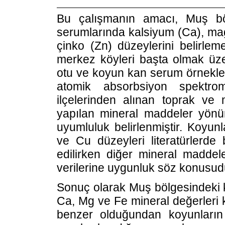
Bu çalışmanın amacı, Muş bö
serumlarında kalsiyum (Ca), ma
çinko (Zn) düzeylerini belirleme
merkez köyleri başta olmak üze
otu ve koyun kan serum örnekle
atomik absorbsiyon spektro
ilçelerinden alınan toprak ve
yapılan mineral maddeler yönünd
uyumluluk belirlenmiştir. Koyun
ve Cu düzeyleri literatürlerde b
edilirken diğer mineral maddel
verilerine uygunluk söz konusud
Sonuç olarak Muş bölgesindeki 
Ca, Mg ve Fe mineral değerleri ko
benzer olduğundan koyunların 