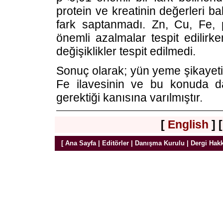
protein ve kreatinin değerleri b
fark saptanmadı. Zn, Cu, Fe, 
önemli azalmalar tespit edilir
değişiklikler tespit edilmedi.
Sonuç olarak; yün yeme şikayeti
Fe ilavesinin ve bu konuda da
gerektiği kanısına varılmıştır.
[
English
] 
[
Ana Sayfa
|
Editörler
|
Danışma Kurulu
|
Dergi Hak